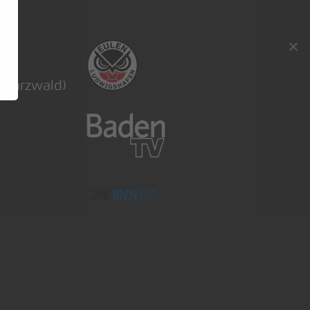
hwarzwald)