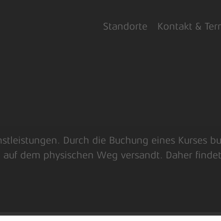
Standorte
Kontakt & Ter
stleistungen. Durch die Buchung eines Kurses bu
n auf dem physischen Weg versandt. Daher findet