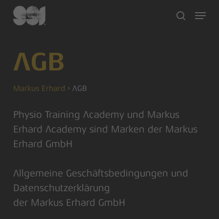
Skip
Menu
to
search
main
content
AGB
Markus Erhard
›
AGB
Physio Training Academy und Markus
Erhard Academy sind Marken der Markus
Erhard GmbH
Allgemeine Geschäftsbedingungen und
Datenschutzerklärung
der Markus Erhard GmbH