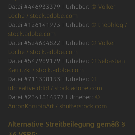
Datei #446933379 | Urheber:
© Volker
Loche / stock.adobe.com
Datei #126141973 | Urheber:
© thephlog /
stock.adobe.com
Datei #524634822 | Urheber:
© Volker
Loche / stock.adobe.com
Datei #547989179 | Urheber:
© Sebastian
Kaulitzki / stock.adobe.com
Datei #711338153 | Urheber:
©
idcreative.ddid / stock.adobe.com
Datei #2341814577 | Urheber:
©
AntonKhrupinArt / shutterstock.com
Alternative Streitbeilegung gemäß §