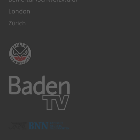
London
Zürich