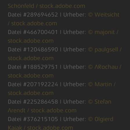
Schönfeld / stock.adobe.com
Datei #289694652 | Urheber:
© Weitsicht
/ stock.adobe.com
Datei #466700401 | Urheber:
© majonit /
stock.adobe.com
Datei #120486590 | Urheber:
© paulgsell /
stock.adobe.com
Datei #188529751 | Urheber:
© ARochau /
stock.adobe.com
Datei #207192224 | Urheber:
© Martin /
stock.adobe.com
Datei #225286458 | Urheber:
© Stefan
Arendt / stock.adobe.com
Datei #376215105 | Urheber:
© Olgierd
Kajak / stock.adobe.com