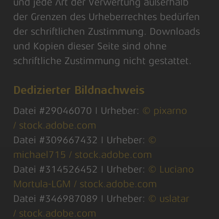
und jede Art der Verwertung außerhalb
der Grenzen des Urheberrechtes bedürfen
der schriftlichen Zustimmung. Downloads
und Kopien dieser Seite sind ohne
schriftliche Zustimmung nicht gestattet.
Dedizierter Bildnachweis
Datei #29046070 | Urheber:
© pixarno
/ stock.adobe.com
Datei #309667432 | Urheber:
©
michael715 / stock.adobe.com
Datei #314526452 | Urheber:
© Luciano
Mortula-LGM / stock.adobe.com
Datei #346987089 | Urheber:
© uslatar
/ stock.adobe.com