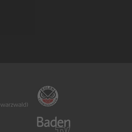
hwarzwald)